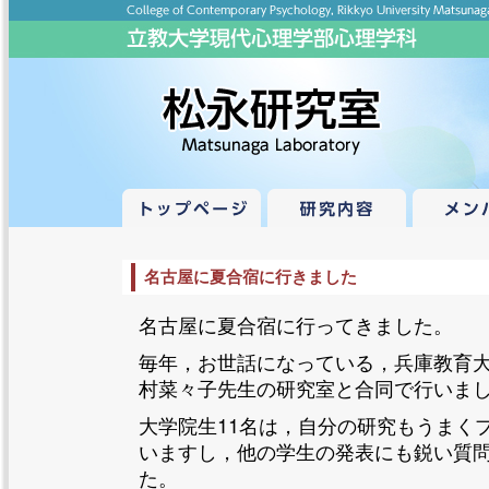
名古屋に夏合宿に行きました
名古屋に夏合宿に行ってきました。
毎年，お世話になっている，兵庫教育
村菜々子先生の研究室と合同で行いま
大学院生11名は，自分の研究もうまく
いますし，他の学生の発表にも鋭い質
た。