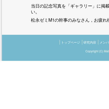
当日の記念写真を「ギャラリー」に掲
い。
松永ゼミM1の幹事のみなさん，お疲れ
トップページ
研究内容
メン
Copyright (C) Ma